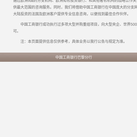
通过欧洲9国的分支机构、欧洲知名投资银行、和其他著名机构的战略合作关
供最大范围的咨询服务。同时，我们将借助中国工商银行在中国庞大的分支
大陆投资的法国及欧洲客户提供专业信息咨询，以便找到最佳合作伙伴。
中国工商银行成功执行过多项大型并购重组项目，向大型央企、世界500
可。
注：本页面提供信息仅供参考，具体业务以我行公告与规定为准。
中国工商银行巴黎分行