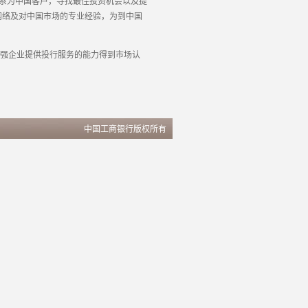
系为中国客户，寻找最佳投资机会以及提
网络及对中国市场的专业经验，为到中国
强企业提供投行服务的能力得到市场认
中国工商银行版权所有