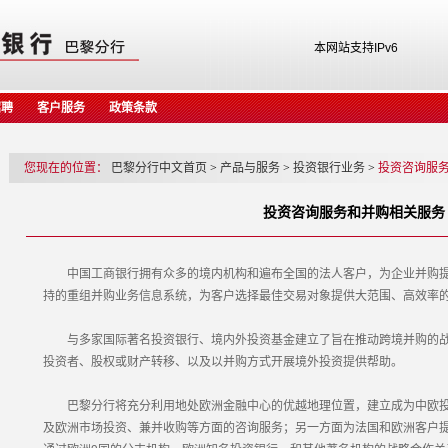
本网站支持IPv6
招聘
客户服务
政策条款
您现在的位置：
巴黎分行中文首页
>
产品与服务
>
投资银行业务
>
投资咨询服
投资咨询服务和并购相关服务
中国工商银行拥有众多的境内机构和遍布全国的法人客户，为企业并购提
持的重组并购业务信息系统，为客户选择最佳交易对象提供大范围、高效率
与多家国际著名投资银行、境内外投资基金建立了旨在推动跨境并购的战
投资者、股权或财产转移、以及以并购方式开展境外投资提供帮助。
巴黎分行将充分利用地处欧洲金融中心的优越地理位置，建立成为中欧投
及欧洲市场投资、兼并收购等方面的咨询服务；另一方面为法国和欧洲客户